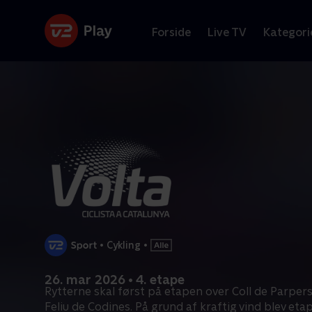
Forside
Live TV
Kategori
•
Cykling
•
26. mar 2026 • 4. etape
Rytterne skal først på etapen over Coll de Parpers
Feliu de Codines. På grund af kraftig vind blev eta