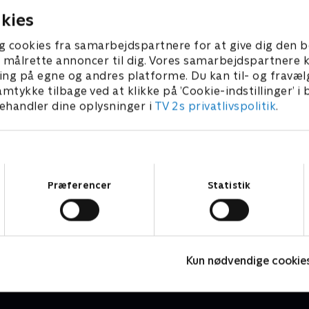
kies
g cookies fra samarbejdspartnere for at give dig den b
l at målrette annoncer til dig. Vores samarbejdspartner
ing på egne og andres platforme. Du kan til- og fravæl
amtykke tilbage ved at klikke på ’Cookie-indstillinger’ i
handler dine oplysninger i
TV 2s privatlivspolitik
.
Samtykkevalg
Præferencer
Statistik
Cykling - Højdepunkter
R
Cykling
C
Kun nødvendige cookie