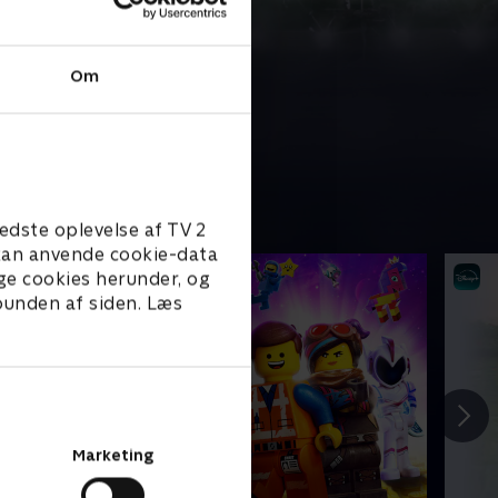
Om
edste oplevelse af TV 2
e kan anvende cookie-data
ge cookies herunder, og
 bunden af siden. Læs
Marketing