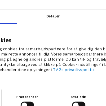
 Monuments:
Detaljer
kies
g cookies fra samarbejdspartnere for at give dig den b
l at målrette annoncer til dig. Vores samarbejdspartner
ing på egne og andres platforme. Du kan til- og fravæl
amtykke tilbage ved at klikke på ’Cookie-indstillinger’ i
handler dine oplysninger i
TV 2s privatlivspolitik
.
Samtykkevalg
Præferencer
Statistik