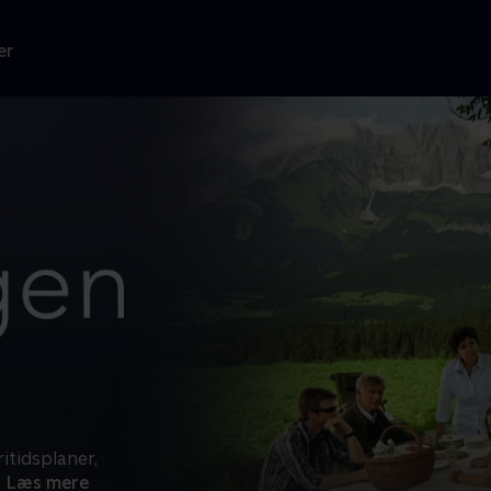
er
itidsplaner,
Læs mere