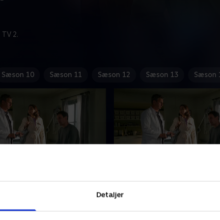
 TV 2.
Sæson 10
Sæson 11
Sæson 12
Sæson 13
Sæson 
elwirkungen - del 1
2. Wechselwirkungen - de
æmper med en stædig
Martin kæmper med en stæ
Detaljer
 et kærlighedsliv i krise.
patient og et kærlighedsliv i 
vejer at forlade Ellmau, og
Caro overvejer at forlade El