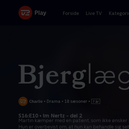
Forside
Live TV
Kategori
•
Drama
•
18 sæsoner
•
S16:E10 • Im Nertz - del 2
Martin kæmper med en patient, som ikke ønsker 
Hun er overbevist om, at hun kan behandle sig sel