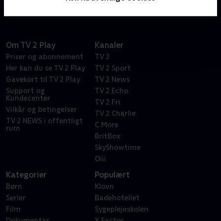
Om TV 2 Play
Kanaler
Priser og abonnement
TV 2
Her kan du se TV 2 Play
TV 2 Sport
Gavekort til TV 2 Play
TV 2 News
Support og
TV 2 Echo
Kundecenter
TV 2 Fri
Vilkår og betingelser
TV 2 Charlie
TV 2 NEWS i offentligt
C More
rum
BritBox
SkyShowtime
Oiii
Kategorier
Populært
Børn
Klovn
Serier
Badehotellet
Film
Sygeplejeskolen
Dokumentar
X Factor