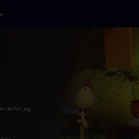
er
er derfor, jeg