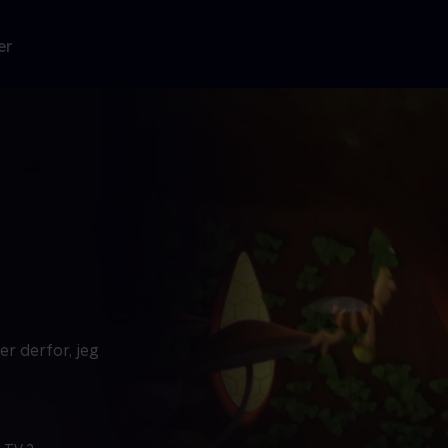
er
er derfor, jeg