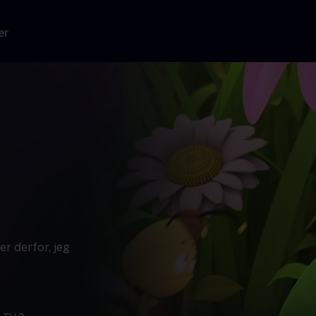
er
er derfor, jeg