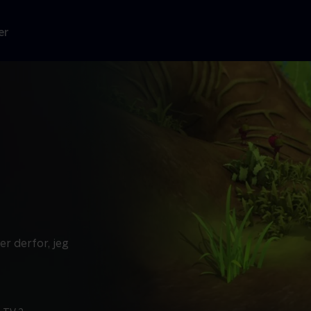
er
er derfor, jeg