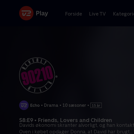
Forside
Live TV
Kategori
•
Drama
•
10 sæsoner
•
S8:E9 • Friends, Lovers and Children
Davids økonomi skranter alvorligt, og han kontakt
Oven i købet opdager Donna, at David har brugt
...