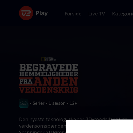
Forside
Live TV
Kategori
•
Serier
•
1 sæson
•
12+
Den nyeste teknologi skaber 3D-modeller af de
verdensomspændende slagmarker fra 2. Verdensk
Scanninger afslører skjulte spor, der har været be