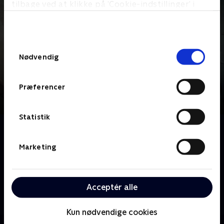
tilbage ved at klikke på ’Cookie-indstillinger’ i
bunden af siden. Læs mere om hvordan TV 2
behandler dine oplysninger i
TV 2s privatlivspolitik
.
Samtykkevalg
Nødvendig
Præferencer
Statistik
Om Auktionshuset
Med Jesper, Frederik og Alexa Bruun Rasmussen i
Marketing
spidsen, går livets gang i Nordens største
auktionshus. Uanset om de kommer med billige
loppefund eller milliondyre kunstværker er der én
Acceptér alle
ting, som er fælles for Auktionshusets sælgere:
Drømmen om det høje hammerslag!
Kun nødvendige cookies