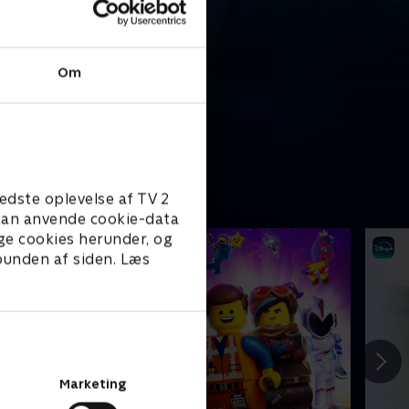
Om
edste oplevelse af TV 2
e kan anvende cookie-data
ge cookies herunder, og
 bunden af siden. Læs
Marketing