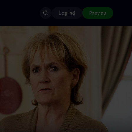
Log ind
Prøv nu