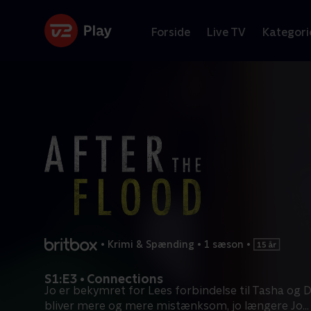
Forside
Live TV
Kategori
•
Krimi & Spænding
•
1 sæson
•
S1:E3 • Connections
Jo er bekymret for Lees forbindelse til Tasha og D
bliver mere og mere mistænksom, jo længere Jo
...