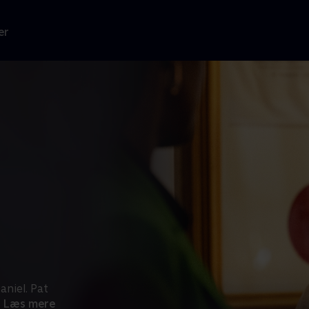
er
aniel. Pat
Læs mere