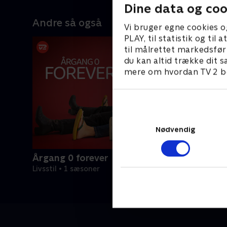
vi for første gang seriens nye dreng,
Vestjylla
Dine data og coo
Christian
at blive f
Andre så også
forsøger 
Vi bruger egne cookies o
Christina,
PLAY, til statistik og ti
Christian
til målrettet markedsfør
orlov fra 
du kan altid trække dit s
svært ved 
mere om hvordan TV 2 be
sønderjysk
Emmas far
Nødvendig
Årgang 0 forever
Livsstil • 1 sæsoner