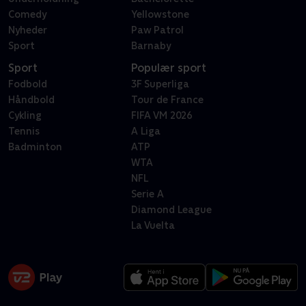
Comedy
Yellowstone
Nyheder
Paw Patrol
Sport
Barnaby
Sport
Populær sport
Fodbold
3F Superliga
Håndbold
Tour de France
Cykling
FIFA VM 2026
Tennis
A Liga
Badminton
ATP
WTA
NFL
Serie A
Diamond League
La Vuelta