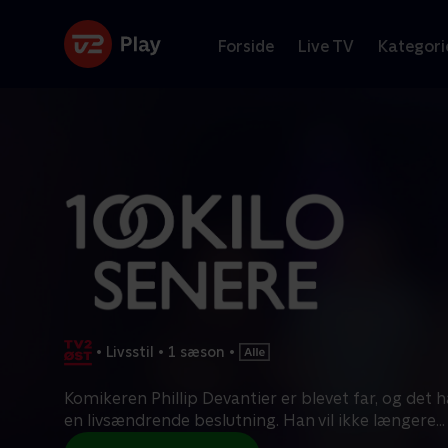
Forside
Live TV
Kategori
•
Livsstil
•
1 sæson
•
Komikeren Phillip Devantier er blevet far, og det h
en livsændrende beslutning. Han vil ikke længere
...