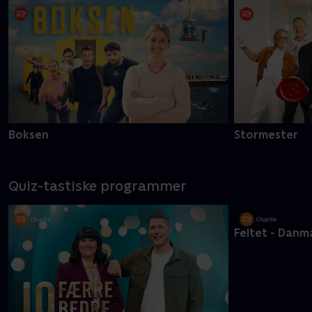
Boksen
Stormester
Quiz-tastiske programmer