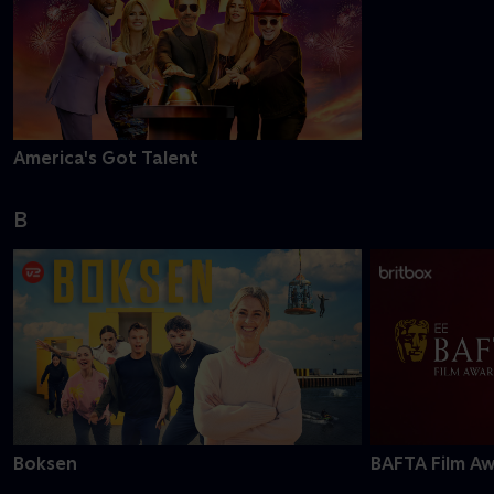
America's Got Talent
B
Boksen
BAFTA Film A