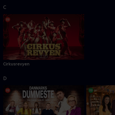
C
Cirkusrevyen
D