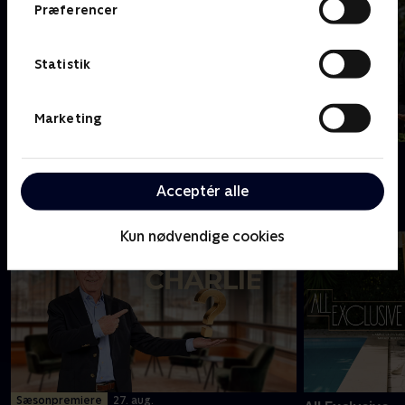
Præferencer
Statistik
Marketing
Klipfiskerne
Natholdet
Acceptér alle
Tæt på gæsten
Kun nødvendige cookies