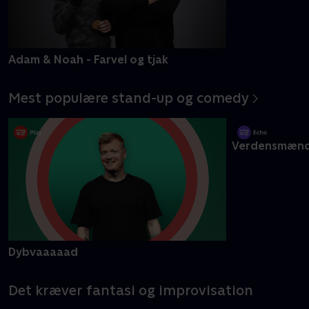
Mere info
Adam & Noah - Farvel og tjak
Anders Grau: 
Mest populære stand-up og comedy
Dybvaaaaad
Verdensmæn
Det kræver fantasi og improvisation