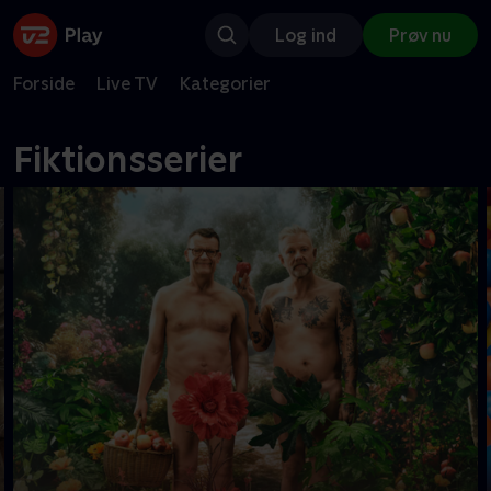
Log ind
Prøv nu
Forside
Live TV
Kategorier
Fiktionsserier