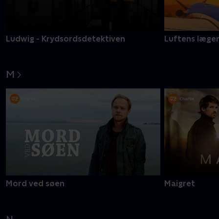
Ludwig - Krydsordsdetektiven
Luftens læge
M
Mord ved søen
Maigret