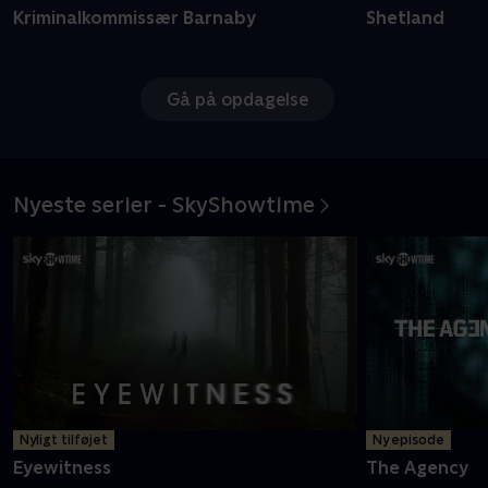
Kriminalkommissær Barnaby
Shetland
Gå på opdagelse
Nyeste serier - SkyShowtime
Nyligt tilføjet
Ny episode
Eyewitness
The Agency