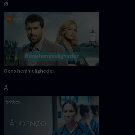
Ø
Øens hemmeligheder
Å