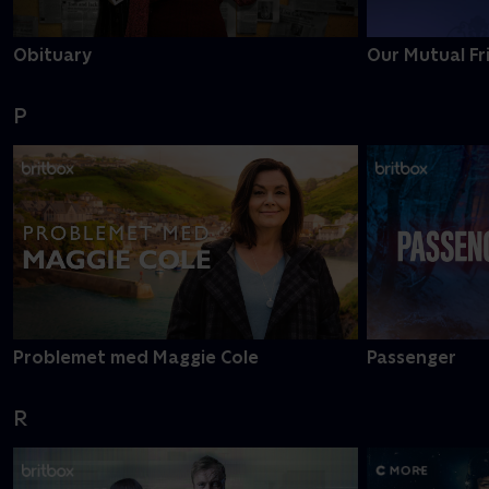
Obituary
Our Mutual Fr
P
Problemet med Maggie Cole
Passenger
R