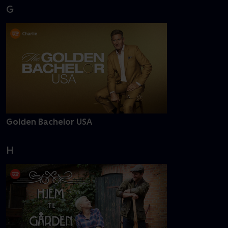
G
Golden Bachelor USA
H