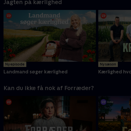
Jagten på kærlighed
Ny episode
Ny sæson
Landmand søger kærlighed
Kærlighed hv
Kan du ikke få nok af Forræder?