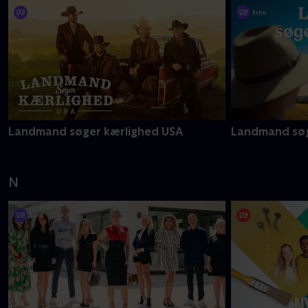
Landmand søger kærlighed USA
Landmand søg
N