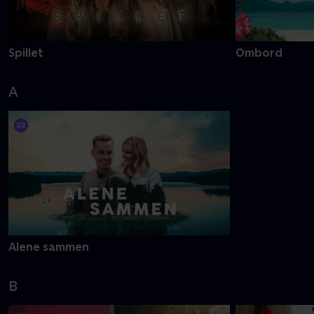
Spillet
Ombord
A
Alene sammen
B