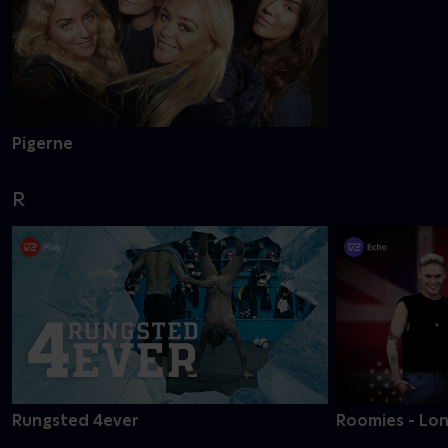
Pigerne
R
Rungsted 4ever
Roomies - Lon