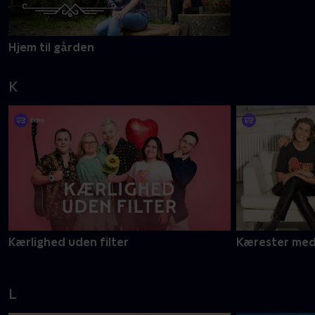
Hjem til gården
K
Kærlighed uden filter
Kærester med
L