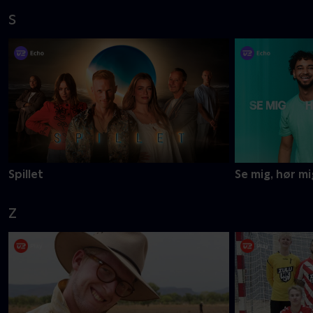
S
Spillet
Se mig, hør mi
Z