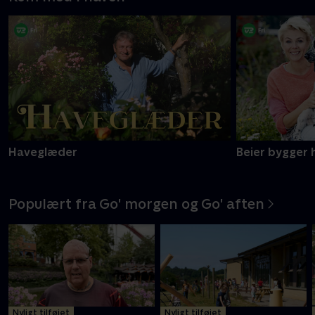
Haveglæder
Beier bygger 
Populært fra Go' morgen og Go' aften
Nyligt tilføjet
Nyligt tilføjet