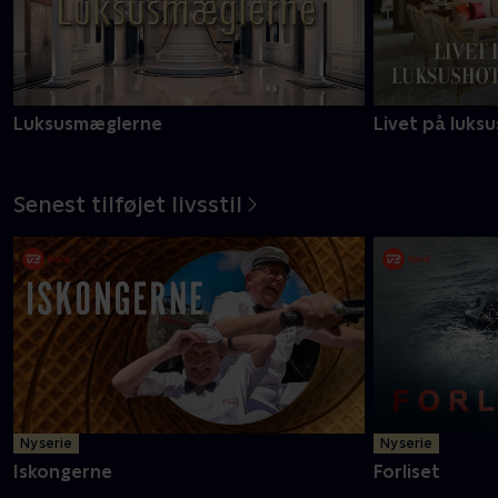
Luksusmæglerne
Livet på luksu
Senest tilføjet livsstil
Ny serie
Ny serie
Iskongerne
Forliset