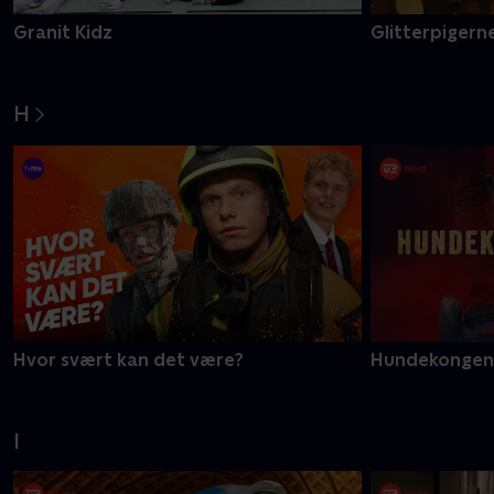
Granit Kidz
Glitterpigerne
H
Hvor svært kan det være?
Hundekongen
I