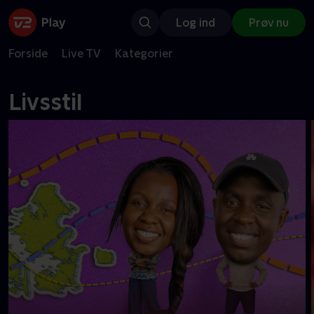
Log ind
Prøv nu
Forside
Live TV
Kategorier
Livsstil