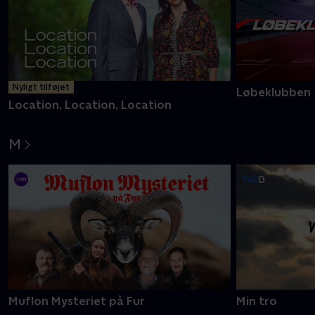
Nyligt tilføjet
Løbeklubben
Location, Location, Location
M
Muflon Mysteriet på Fur
Min tro