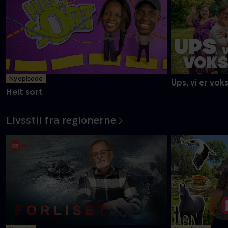
Ny episode
Ups, vi er vok
Helt sort
Livsstil fra regionerne