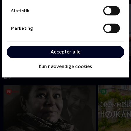
Statistik
Marketing
Acceptér alle
Campingpladsen
CPH Lufthavn
Kun nødvendige cookies
D