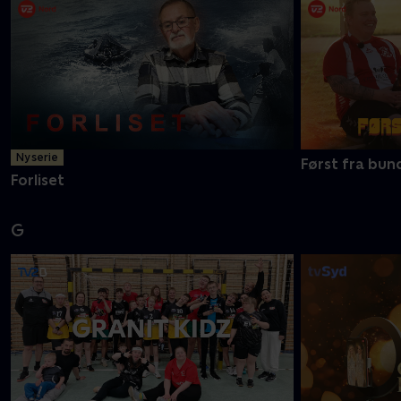
Ny serie
Først fra bun
Forliset
G