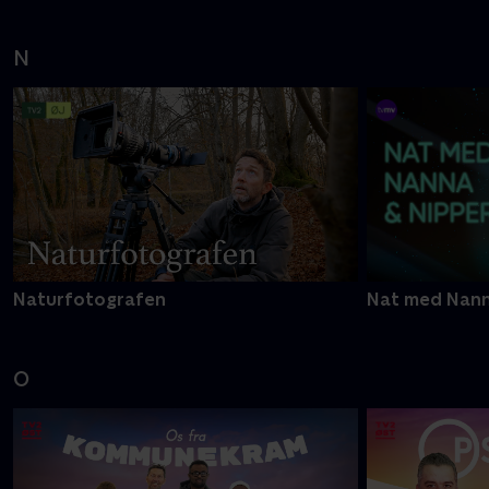
N
Naturfotografen
Nat med Nann
O