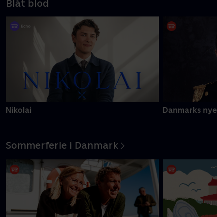
Blåt blod
Nikolai
Danmarks nye
Sommerferie i Danmark