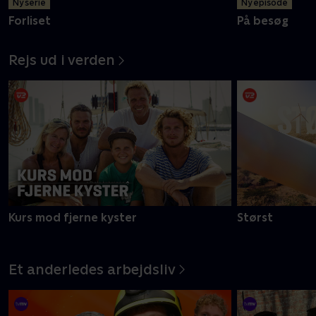
Ny serie
Ny episode
Forliset
På besøg
Rejs ud i verden
Kurs mod fjerne kyster
Størst
Et anderledes arbejdsliv