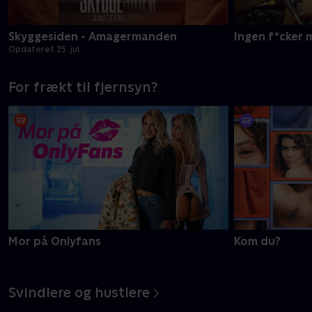
Skyggesiden - Amagermanden
Ingen f*cker 
Opdateret 25. jul.
For frækt til fjernsyn?
Mor på Onlyfans
Kom du?
Svindlere og hustlere