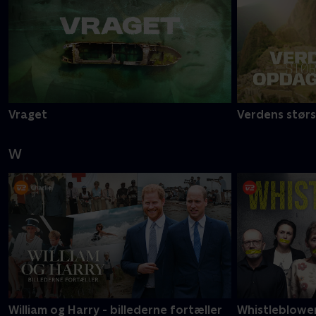
Vraget
Verdens stør
W
William og Harry - billederne fortæller
Whistleblowe