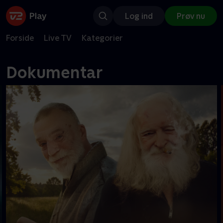
Log ind
Prøv nu
Forside
Live TV
Kategorier
Dokumentar