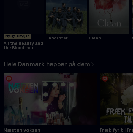
Nyligt tilføjet
Lancaster
Clean
All the Beauty and
the Bloodshed
Hele Danmark hepper på dem
Næsten voksen
Fræk fyr til F