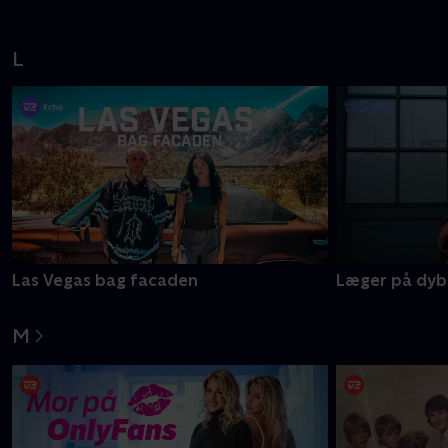
L
Las Vegas bag facaden
Læger på dyb
M