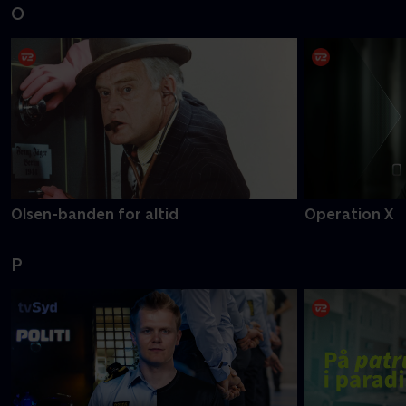
O
Olsen-banden for altid
Operation X
P