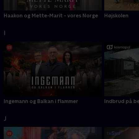
Haakon og Mette-Marit - vores Norge
Højskolen
I
Ingemann og Balkan i flammer
Indbrud på bes
J