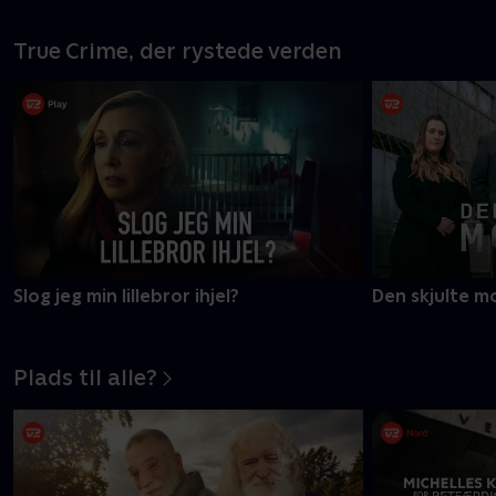
True Crime, der rystede verden
Slog jeg min lillebror ihjel?
Den skjulte m
Plads til alle?