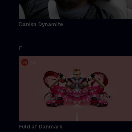
Danish Dynamite
F
Fuld af Danmark