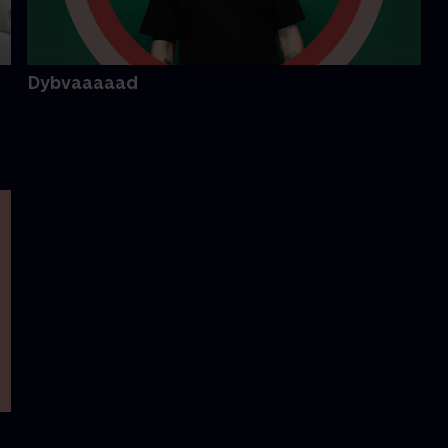
Dybvaaaaad