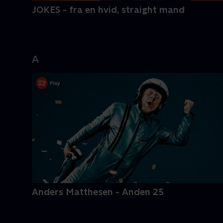
JOKES - fra en hvid, straight mand
A
Anders Matthesen - Anden 25