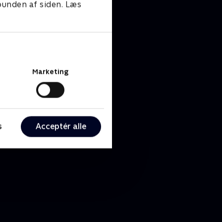
 bunden af siden. Læs
Marketing
s
Acceptér alle