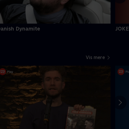
anish Dynamite
JOKES
Vis mere