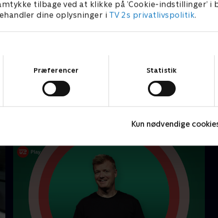
amtykke tilbage ved at klikke på ’Cookie-indstillinger’ i
handler dine oplysninger i
TV 2s privatlivspolitik
.
Samtykkevalg
Præferencer
Statistik
Kun nødvendige cookie