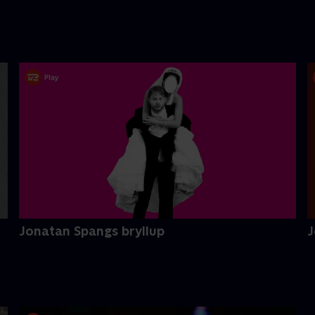
Jonatan Spangs bryllup
J