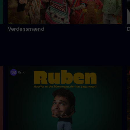
Verdensmænd
D