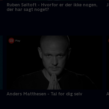
Ruben Søltoft - Hvorfor er der ikke nogen,
J
der har sagt noget?
Anders Matthesen - Tal for dig selv
A