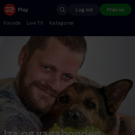
Log ind
Prøv nu
Forside
Live TV
Kategorier
Iza og vagabonden