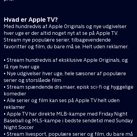
Hvad er Apple TV?
Med hundredvis af Apple Originals og nye udgivelser
hver uge er der altid noget nyt at se på Apple TV.
Stream nye populære serier, tilbagevendende
favoritter og film, du bare må se. Helt uden reklamer.
• Stream hundredvis af eksklusive Apple Originals, og
få nye hver uge
• Nye udgivelser hver uge, hele sæsoner af populære
serier og storslåede film
• Stream spændende dramaer, episk sci-fi og hyggelige
komedier
• Alle serier og film kan ses på Apple TV helt uden
reklamer
• Apple TV har direkte MLB-kampe med Friday Night
Baseball og MLS-kampe i bedste sendetid med Sunday
Night Soccer
• Stream livesport, populære serier og film, du bare må