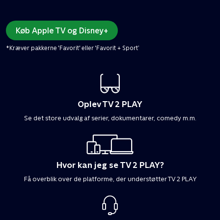
Køb Apple TV og Disney+
*Kræver pakkerne 'Favorit' eller 'Favorit + Sport’
Oplev TV 2 PLAY
Se det store udvalg af serier, dokumentarer, comedy m.m.
Hvor kan jeg se TV 2 PLAY?
Få overblik over de platforme, der understøtter TV 2 PLAY