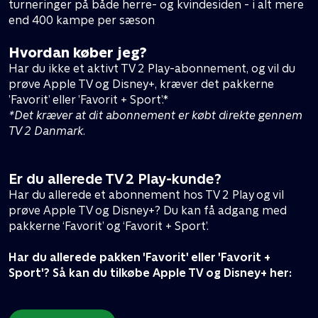
turneringer på både herre- og kvindesiden - i alt mere
end 400 kampe per sæson
Hvordan køber jeg?
Har du ikke et aktivt TV 2 Play-abonnement, og vil du
prøve Apple TV og Disney+, kræver det pakkerne
’Favorit’ eller ’Favorit + Sport’.*
*Det kræver at dit abonnement er købt direkte gennem
TV 2 Danmark.
Er du allerede TV 2 Play-kunde?
Har du allerede et abonnement hos TV 2 Play og vil
prøve Apple TV og Disney+? Du kan få adgang med
pakkerne ‘Favorit’ og ‘Favorit + Sport’.
Har du allerede pakken 'Favorit' eller 'Favorit +
Sport'? Så kan du tilkøbe Apple TV og Disney+ her: