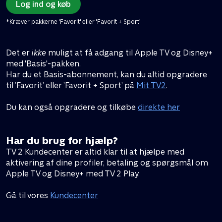
Log ind og køb
*Kræver pakkerne 'Favorit' eller 'Favorit + Sport’
Det er
ikke
muligt at få adgang til Apple TV og Disney+
med 'Basis'-pakken.
Har du et Basis-abonnement, kan du altid opgradere
til ’Favorit’ eller ’Favorit + Sport’ på
Mit TV2
.
Du kan også opgradere og tilkøbe
direkte her
Har du brug for hjælp?
TV 2 Kundecenter er altid klar til at hjælpe med
aktivering af dine profiler, betaling og spørgsmål om
Apple TV og Disney+ med TV 2 Play.
Gå til vores
Kundecenter