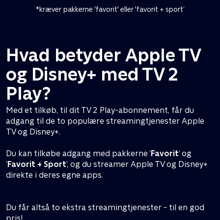
*kræver pakkerne 'favorit' eller 'favorit + sport’
Hvad betyder Apple TV
og Disney+ med TV 2
Play?
Med et tilkøb, til dit TV 2 Play-abonnement, får du
adgang til de to populære streamingtjenester Apple
TV og Disney+.
Du kan tilkøbe adgang med pakkerne ’
Favorit
’ og
’
Favorit + Sport
’, og du streamer Apple TV og Disney+
direkte i deres egne apps.
Du får altså to ekstra streamingtjenester - til en god
pris!