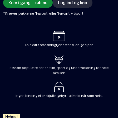
Kom i gang - køb nu
Log ind og køb
*Kræver pakkerne 'Favorit' eller 'Favorit + Sport’
To ekstra streamingtjenester til en god pris
Stream populære serier, film, sport og underholdning for hele
familien
Ingen binding eller skjulte gebyr - afmeld når som helst
Nyhed!