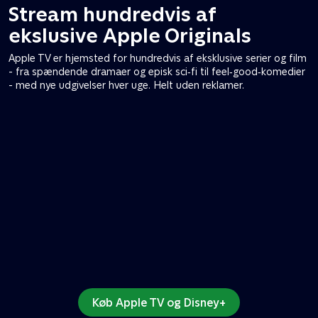
Stream hundredvis af
ekslusive Apple Originals
Apple TV er hjemsted for hundredvis af eksklusive serier og film
- fra spændende dramaer og episk sci‑fi til feel‑good‑komedier
- med nye udgivelser hver uge. Helt uden reklamer.
Køb Apple TV og Disney+