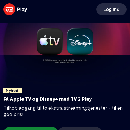
Log ind
Nyhed!
Få Apple TV og Disney+ med TV 2 Play
Tilkøb adgang til to ekstra streamingtjenester - til en
god pris!