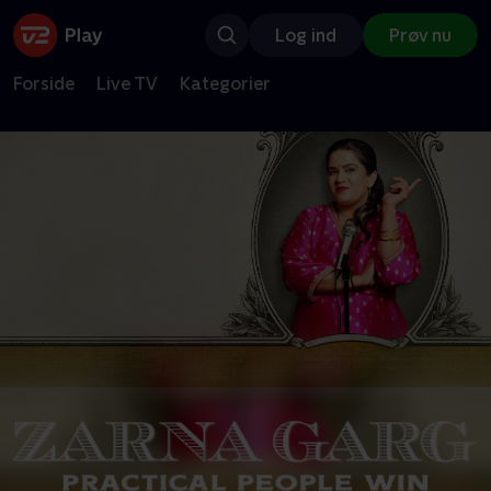
Log ind
Prøv nu
Forside
Live TV
Kategorier