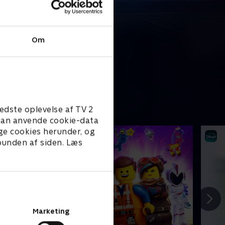
Om
edste oplevelse af TV 2
e kan anvende cookie-data
ge cookies herunder, og
 bunden af siden. Læs
Marketing