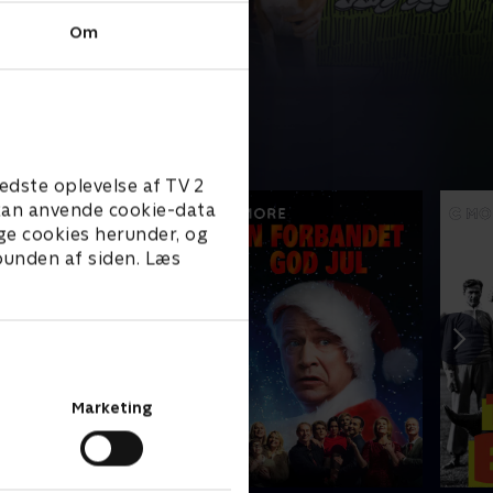
Om
edste oplevelse af TV 2
e kan anvende cookie-data
ge cookies herunder, og
 bunden af siden. Læs
Marketing