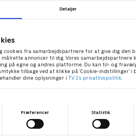
Detaljer
kies
g cookies fra samarbejdspartnere for at give dig den b
l at målrette annoncer til dig. Vores samarbejdspartner
ing på egne og andres platforme. Du kan til- og fravæl
amtykke tilbage ved at klikke på ’Cookie-indstillinger’ i
handler dine oplysninger i
TV 2s privatlivspolitik
.
Samtykkevalg
Præferencer
Statistik