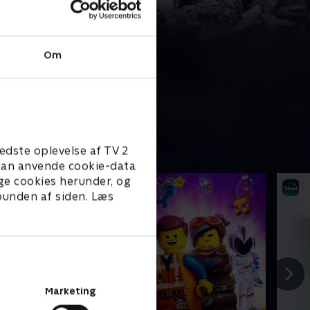
Om
edste oplevelse af TV 2
e kan anvende cookie-data
ge cookies herunder, og
 bunden af siden. Læs
Marketing