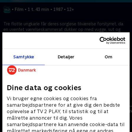
•
Film
•
1 t. 43 min
•
1987
•
12+
Tre flotte ungkarle får deres sorgløse tilværelse forstyrret, da
en uventet værelseskammerat dukker op med vugge, sut og
bleer. Det er ikke noget ønskejob, indtil hun bliver "fars pige" for
alle tre.
Samtykke
Detaljer
Om
Kræver tilkøb
Mere indhold fra Disney+
Dine data og cookies
Vi bruger egne cookies og cookies fra
samarbejdspartnere for at give dig den bedste
oplevelse af TV 2 PLAY, til statistik og til at
målrette annoncer til dig. Vores
samarbejdspartnere kan anvende cookie-data til
målrettet markedsføring på egne og andres