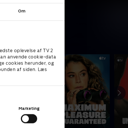
Om
edste oplevelse af TV 2
e kan anvende cookie-data
ge cookies herunder, og
 bunden af siden. Læs
Marketing