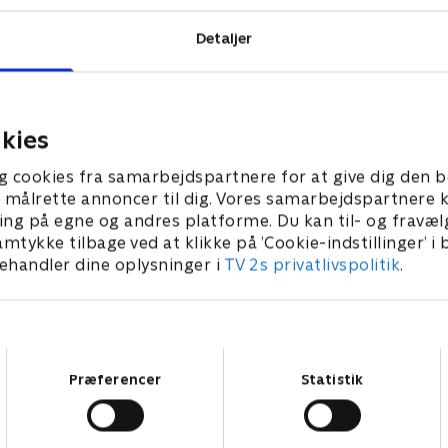
list.
Detaljer
kies
g cookies fra samarbejdspartnere for at give dig den b
l at målrette annoncer til dig. Vores samarbejdspartner
ing på egne og andres platforme. Du kan til- og fravæl
amtykke tilbage ved at klikke på ’Cookie-indstillinger’ i
handler dine oplysninger i
TV 2s privatlivspolitik
.
Samtykkevalg
Præferencer
Statistik