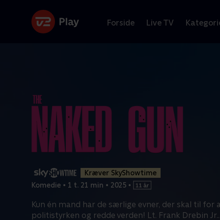
Forside
Live TV
Kategori
Kræver SkyShowtime
Komedie
•
1 t. 21 min
•
2025
•
Kun én mand har de særlige evner, der skal til for 
politistyrken og redde verden! Lt. Frank Drebin Jr.
.