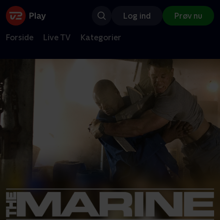
Log ind
Prøv nu
Forside
Live TV
Kategorier