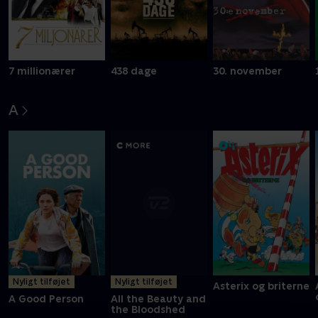
7 millionærer
438 dage
30. november
A
Nyligt tilføjet
Nyligt tilføjet
Asterix og briterne
A Good Person
All the Beauty and
the Bloodshed