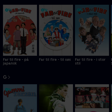
Far til fire - på
Far til fire - til søs
Far til fire - i stor
japansk
stil
G