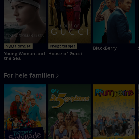
Nyligt tilføjet
Nyligt tilføjet
BlackBerry
Young Woman and
House of Gucci
the Sea
For hele familien