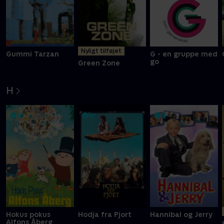
Nyligt tilføjet
Gummi Tarzan
G - en gruppe med
go
Green Zone
H
Hokus pokus
Hodja fra Pjort
Hannibal og Jerry
Alfons Åberg