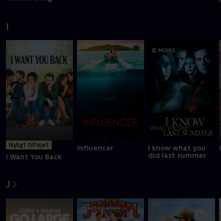
I
Nyligt tilføjet
Influencer
I know what you
did last summer
I Want You Back
J