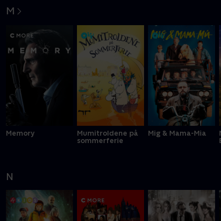
M
Memory
Mumitroldene på
Mig & Mama-Mia
sommerferie
N