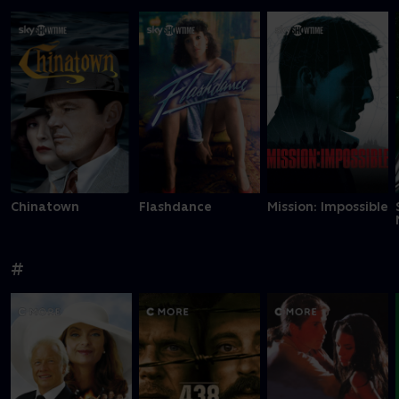
Chinatown
Flashdance
Mission: Impossible
#