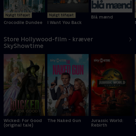
Nyligt tilføjet
Nyligt tilføjet
Blå mænd
Crocodile Dundee
I Want You Back
Store Hollywood-film - kræver
SkyShowtime
Wicked: For Good
The Naked Gun
Jurassic World:
(original tale)
Rebirth