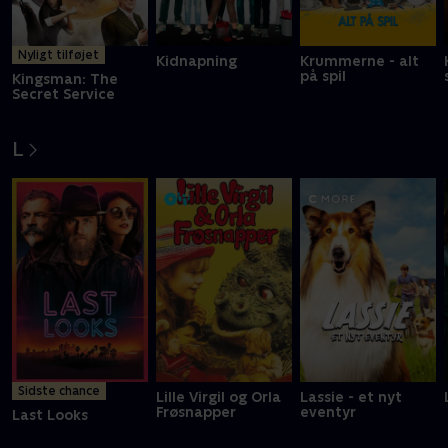
Nyligt tilføjet
Kidnapning
Krummerne - alt
på spil
Kingsman: The
Secret Service
L
Sidste chance
Lille Virgil og Orla
Lassie - et nyt
Frøsnapper
eventyr
Last Looks