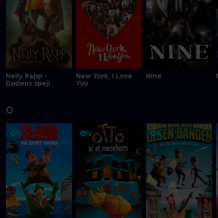
Nelly Rapp -
New York, I Love
Nine
Dødens spejl
You
O