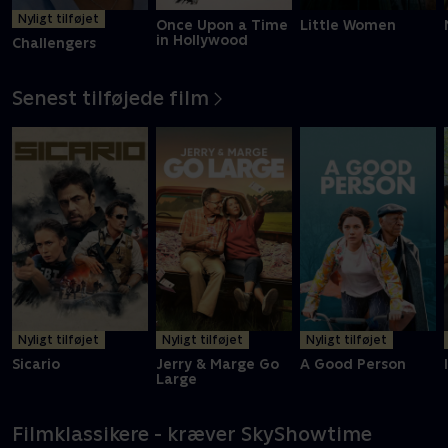
Nyligt tilføjet
Once Upon a Time
Little Women
in Hollywood
Challengers
Senest tilføjede film
Nyligt tilføjet
Nyligt tilføjet
Nyligt tilføjet
Sicario
Jerry & Marge Go
A Good Person
Large
Filmklassikere - kræver SkyShowtime