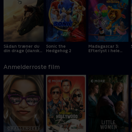
Sådan træner du
Sonic the
Madagascar 3:
din drage (dansk
Hedgehog 2
Efterlyst i hele
tale)
Europa
Anmelderroste film