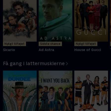
Nyligt tilføjet
Sidste chance
Nyligt tilføjet
Sicario
Ad Astra
House of Gucci
Få gang i lattermusklerne