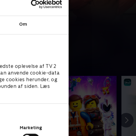
Om
edste oplevelse af TV 2
e kan anvende cookie-data
ge cookies herunder, og
 bunden af siden. Læs
Marketing