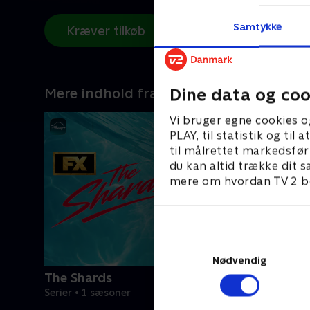
Samtykke
Kræver tilkøb
Dine data og coo
Mere indhold fra Disney+
Vi bruger egne cookies o
PLAY, til statistik og ti
til målrettet markedsfør
du kan altid trække dit s
mere om hvordan TV 2 be
Nødvendig
The Shards
Serier • 1 sæsoner