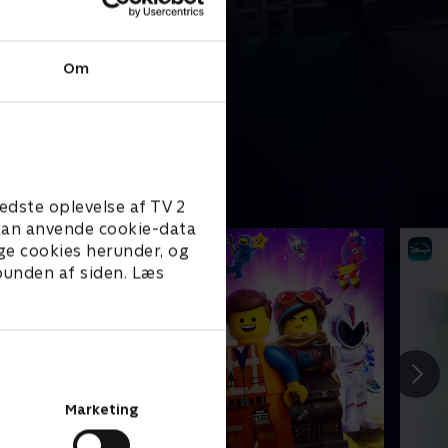
Om
edste oplevelse af TV 2
e kan anvende cookie-data
ge cookies herunder, og
 bunden af siden. Læs
Marketing