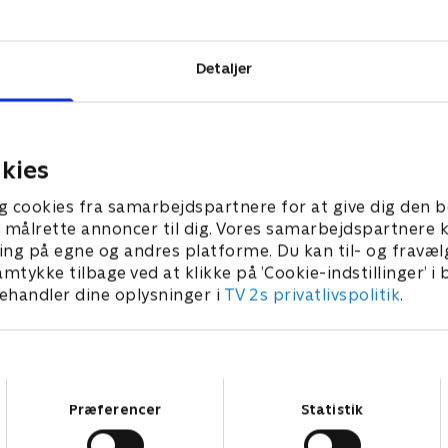
anten af
Detaljer
kies
g cookies fra samarbejdspartnere for at give dig den b
l at målrette annoncer til dig. Vores samarbejdspartner
ing på egne og andres platforme. Du kan til- og fravæl
amtykke tilbage ved at klikke på ’Cookie-indstillinger’ i
handler dine oplysninger i
TV 2s privatlivspolitik
.
Samtykkevalg
Præferencer
Statistik