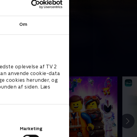
Om
edste oplevelse af TV 2
e kan anvende cookie-data
ge cookies herunder, og
 bunden af siden. Læs
Marketing