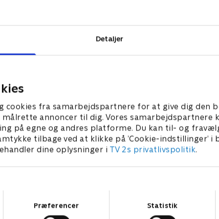
l dens
lsen af
Detaljer
kies
g cookies fra samarbejdspartnere for at give dig den b
l at målrette annoncer til dig. Vores samarbejdspartner
ing på egne og andres platforme. Du kan til- og fravæl
amtykke tilbage ved at klikke på ’Cookie-indstillinger’ i
handler dine oplysninger i
TV 2s privatlivspolitik
.
Samtykkevalg
Præferencer
Statistik