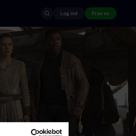
Log ind
Prøv nu