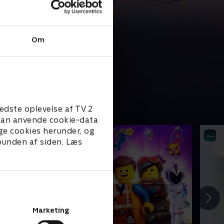
Om
edste oplevelse af TV 2
e kan anvende cookie-data
ge cookies herunder, og
 bunden af siden. Læs
Marketing