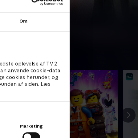
Om
edste oplevelse af TV 2
e kan anvende cookie-data
ge cookies herunder, og
 bunden af siden. Læs
Marketing