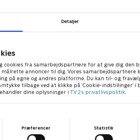
nger nu én af
Detaljer
kies
g cookies fra samarbejdspartnere for at give dig den b
l at målrette annoncer til dig. Vores samarbejdspartner
ing på egne og andres platforme. Du kan til- og fravæl
amtykke tilbage ved at klikke på ’Cookie-indstillinger’ i
handler dine oplysninger i
TV 2s privatlivspolitik
.
Samtykkevalg
Præferencer
Statistik