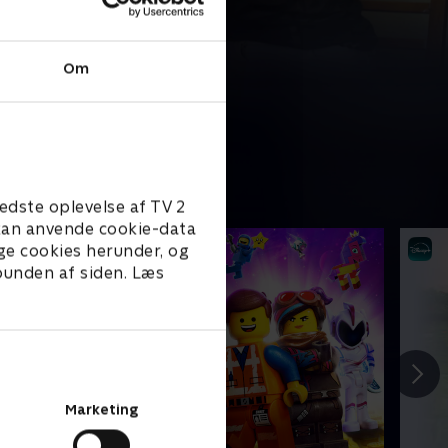
Om
edste oplevelse af TV 2
e kan anvende cookie-data
ge cookies herunder, og
 bunden af siden. Læs
Marketing