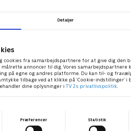
rpe, vittige
Detaljer
kies
g cookies fra samarbejdspartnere for at give dig den b
l at målrette annoncer til dig. Vores samarbejdspartner
ing på egne og andres platforme. Du kan til- og fravæl
amtykke tilbage ved at klikke på ’Cookie-indstillinger’ i
handler dine oplysninger i
TV 2s privatlivspolitik
.
Samtykkevalg
Præferencer
Statistik