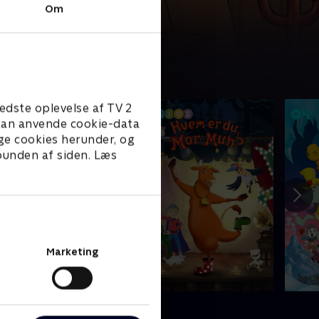
Om
edste oplevelse af TV 2
e kan anvende cookie-data
ge cookies herunder, og
 bunden af siden. Læs
Marketing