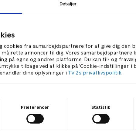
Detaljer
 TV 2.
kies
g cookies fra samarbejdspartnere for at give dig den b
l at målrette annoncer til dig. Vores samarbejdspartner
ing på egne og andres platforme. Du kan til- og fravæl
amtykke tilbage ved at klikke på ’Cookie-indstillinger’ i
handler dine oplysninger i
TV 2s privatlivspolitik
.
Samtykkevalg
Præferencer
Statistik