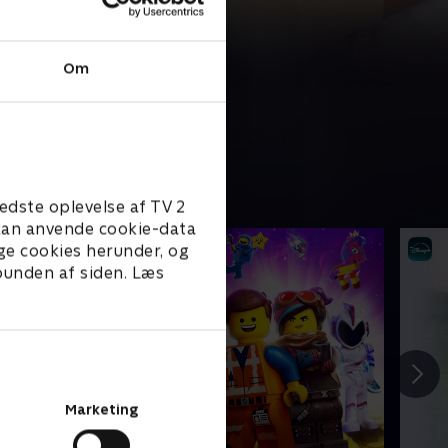
Om
edste oplevelse af TV 2
e kan anvende cookie-data
ge cookies herunder, og
 bunden af siden. Læs
Marketing