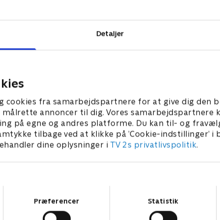
er, om ægte
Detaljer
kies
g cookies fra samarbejdspartnere for at give dig den b
l at målrette annoncer til dig. Vores samarbejdspartner
ing på egne og andres platforme. Du kan til- og fravæl
amtykke tilbage ved at klikke på ’Cookie-indstillinger’ i
handler dine oplysninger i
TV 2s privatlivspolitik
.
Samtykkevalg
Præferencer
Statistik