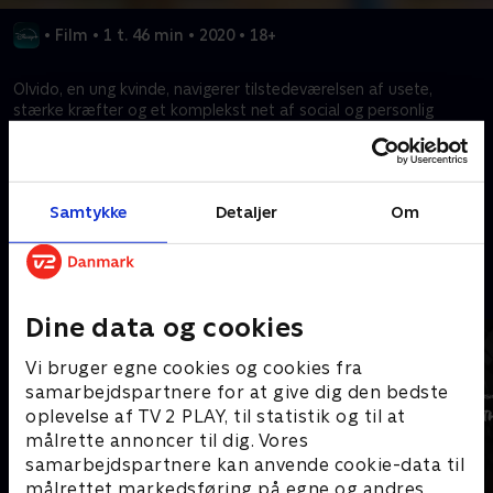
•
Film
•
1 t. 46 min
•
2020
•
18+
Olvido, en ung kvinde, navigerer tilstedeværelsen af usete,
stærke kræfter og et komplekst net af social og personlig
utilfredshed, da hun endelig accepterer, at hendes problemer
ikke skyldes hendes tvillingebror, León, der har Downs syndrom.
Samtykke
Detaljer
Om
Kræver tilkøb
Mere indhold fra Disney+
Dine data og cookies
Vi bruger egne cookies og cookies fra
samarbejdspartnere for at give dig den bedste
oplevelse af TV 2 PLAY, til statistik og til at
målrette annoncer til dig. Vores
samarbejdspartnere kan anvende cookie-data til
målrettet markedsføring på egne og andres