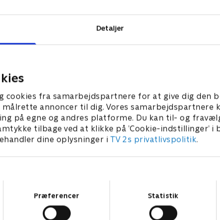
Detaljer
kies
g cookies fra samarbejdspartnere for at give dig den b
l at målrette annoncer til dig. Vores samarbejdspartner
ing på egne og andres platforme. Du kan til- og fravæl
amtykke tilbage ved at klikke på ’Cookie-indstillinger’ i
handler dine oplysninger i
TV 2s privatlivspolitik
.
Samtykkevalg
Præferencer
Statistik
Star Wars: Visions Presents - The Ninth Jedi
L