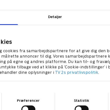
skandale med
Detaljer
kies
g cookies fra samarbejdspartnere for at give dig den b
l at målrette annoncer til dig. Vores samarbejdspartner
ing på egne og andres platforme. Du kan til- og fravæl
amtykke tilbage ved at klikke på ’Cookie-indstillinger’ i
handler dine oplysninger i
TV 2s privatlivspolitik
.
Samtykkevalg
Præferencer
Statistik