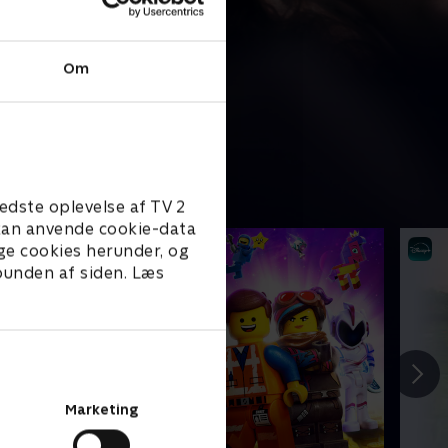
Om
edste oplevelse af TV 2
e kan anvende cookie-data
ge cookies herunder, og
 bunden af siden. Læs
Marketing