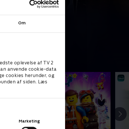
Om
edste oplevelse af TV 2
e kan anvende cookie-data
ge cookies herunder, og
 bunden af siden. Læs
Marketing