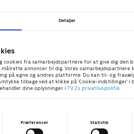
agtkamp, hvor
Detaljer
kies
g cookies fra samarbejdspartnere for at give dig den b
l at målrette annoncer til dig. Vores samarbejdspartner
ing på egne og andres platforme. Du kan til- og fravæl
amtykke tilbage ved at klikke på ’Cookie-indstillinger’ i
handler dine oplysninger i
TV 2s privatlivspolitik
.
Samtykkevalg
Præferencer
Statistik