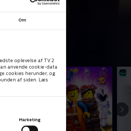
Om
edste oplevelse af TV 2
e kan anvende cookie-data
ge cookies herunder, og
 bunden af siden. Læs
Marketing